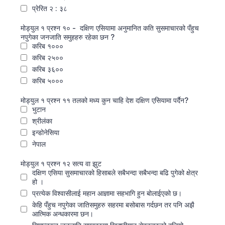
प्रेरित २ : ३८
मोड्युल १ प्रश्‍न १० - दक्षिण एसियामा अनुमानित कति सुसमाचारको पँहुच
नपुगेका जनजाति समुहहरु रहेका छन ?
करिब १०००
करिब २५००
करिब ३६००
करिब ५०००
मोड्युल १ प्रश्‍न ११ तलको मध्य कुन चाहि देश दक्षिण एसियामा पर्दैन?
भुटान
श्रीलंका
इन्डोनेसिया
नेपाल
मोड्युल १ प्रश्‍न १२ सत्य वा झुट
दक्षिण एसिया सुसमाचारको हिसाबले सबैभन्दा सबैभन्दा बढि पुगेको क्षेत्र
हो ।
प्रत्येक विश्‍वासीलाई महान आज्ञामा सहभागि हुन बोलाईएको छ।
केहि पँहुच नपुगेका जातिसमुहरु सहरमा बसोबास गर्दछन तर पनि अझै
आत्मिक अन्धकारमा छन।