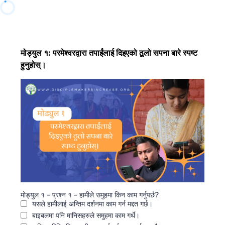
मोड्युल १: परमेश्‍वरद्वारा तपाईंलाई दिइएको ठूलो सपना बारे स्पष्‍ट
हुनुहोस्।
मोड्युल १ - प्रश्‍न १ - हामीले समुहमा किन काम गर्नुपर्छ?
यसले हामीलाई अन्तिम दर्शनमा काम गर्न मद्दत गर्छ।
बाइबलमा पनि मानिसहरुले समुहमा काम गर्थे।