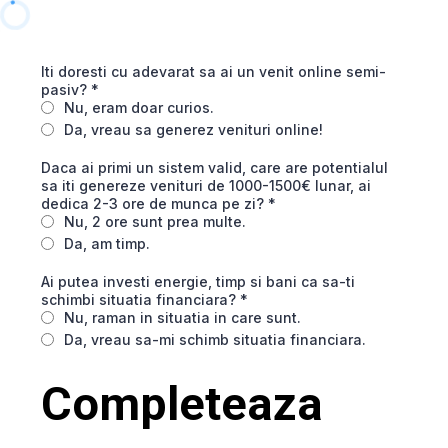
Iti doresti cu adevarat sa ai un venit online semi-
pasiv?
*
Nu, eram doar curios.
Da, vreau sa generez venituri online!
Daca ai primi un sistem valid, care are potentialul
sa iti genereze venituri de 1000-1500€ lunar, ai
dedica 2-3 ore de munca pe zi?
*
Nu, 2 ore sunt prea multe.
Da, am timp.
Ai putea investi energie, timp si bani ca sa-ti
schimbi situatia financiara?
*
Nu, raman in situatia in care sunt.
Da, vreau sa-mi schimb situatia financiara.
Completeaza