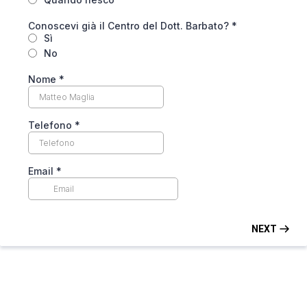
Conoscevi già il Centro del Dott. Barbato?
*
Sì
No
Nome
*
Telefono
*
Email
*
NEXT