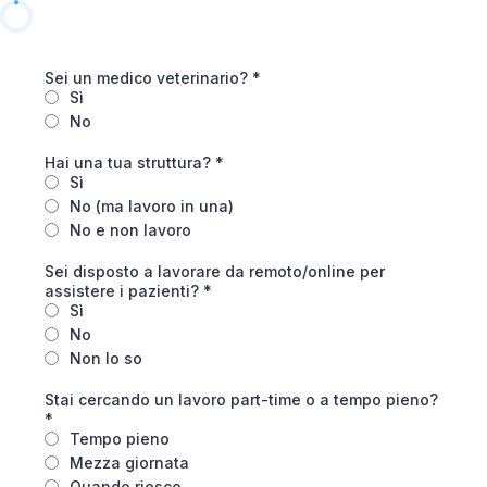
Sei un medico veterinario?
*
Sì
No
Hai una tua struttura?
*
Sì
No (ma lavoro in una)
No e non lavoro
Sei disposto a lavorare da remoto/online per
assistere i pazienti?
*
Sì
No
Non lo so
Stai cercando un lavoro part-time o a tempo pieno?
*
Tempo pieno
Mezza giornata
Quando riesco