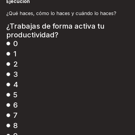
Ejecución
¿Qué haces, cómo lo haces y cuándo lo haces?
¿Trabajas de forma activa tu
productividad?
0
1
2
3
4
5
6
7
8