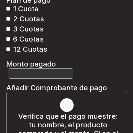
Plan de pago
1 Cuota
2 Cuotas
3 Cuotas
6 Cuotas
12 Cuotas
Monto pagado
€
Añadir Comprobante de pago
Verifica que el pago muestre:
tu nombre, el producto