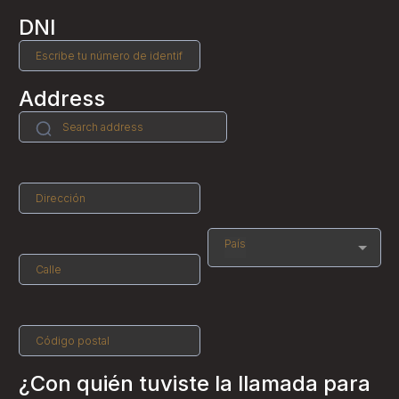
DNI
Address
País
¿Con quién tuviste la llamada para