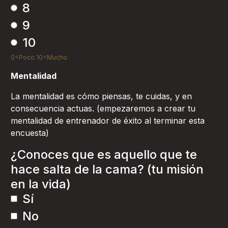
8
9
10
0=Poco 10=Mucho
Mentalidad
La mentalidad es cómo piensas, te cuidas, y en
consecuencia actuas. (empezaremos a crear tu
mentalidad de entrenador de éxito al terminar esta
encuesta)
¿Conoces que es aquello que te
hace salta de la cama? (tu misión
en la vida)
Sí
No