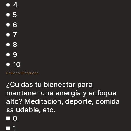
4
5
6
7
8
9
10
0=Poco 10=Mucho
¿Cuidas tu bienestar para
mantener una energía y enfoque
alto? Meditación, deporte, comida
saludable, etc.
0
1