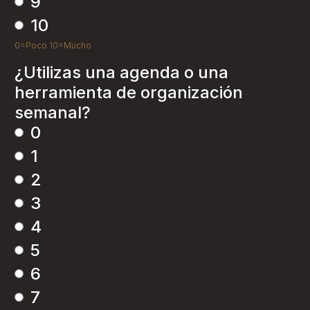
9
10
0=Poco 10=Mucho
¿Utilizas una agenda o una
herramienta de organización
semanal?
0
1
2
3
4
5
6
7