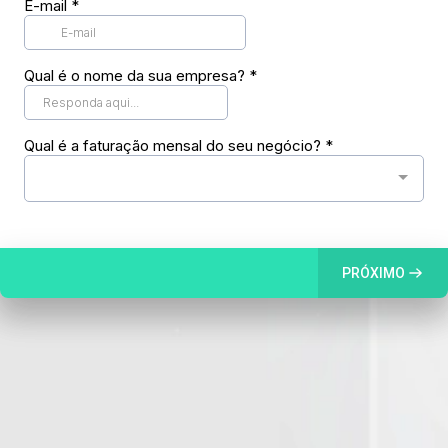
E-mail
*
Qual é o nome da sua empresa?
*
Qual é a faturação mensal do seu negócio?
*
PRÓXIMO