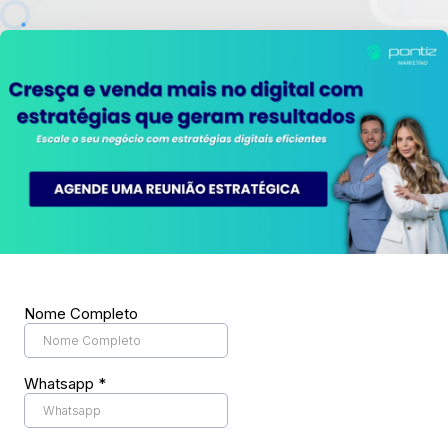
Nome Completo
Whatsapp
*