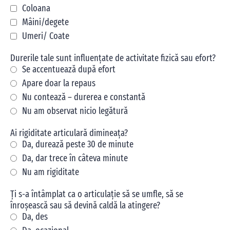
Coloana
Mâini/degete
Umeri/ Coate
Durerile tale sunt influențate de activitate fizică sau efort?
Se accentuează după efort
Apare doar la repaus
Nu contează – durerea e constantă
Nu am observat nicio legătură
Ai rigiditate articulară dimineața?
Da, durează peste 30 de minute
Da, dar trece în câteva minute
Nu am rigiditate
Ți s-a întâmplat ca o articulație să se umfle, să se
înroșească sau să devină caldă la atingere?
Da, des