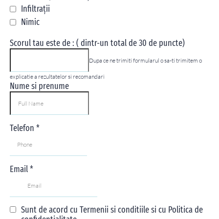
Infiltrații
Nimic
Scorul tau este de : ( dintr-un total de 30 de puncte)
Dupa ce ne trimiti formularul o sa-ti trimitem o
explicatie a rezultatelor si recomandari
Nume si prenume
Telefon
*
Email
*
Sunt de acord cu Termenii si conditiile si cu Politica de