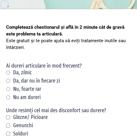
Completează chestionarul și află în 2 minute cât de gravă
este problema ta articulară.
Este gratuit și te poate ajuta să eviți tratamente inutile sau
întârzieri.
Ai dureri articulare în mod frecvent?
Da, zilnic
Da, dar nu în fiecare zi
Nu, foarte rar
Nu am dureri
Unde resimți cel mai des disconfort sau durere?
Glezne/ Picioare
Genunchi
Solduri