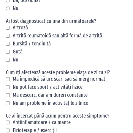
Da, ocazional
Nu
Ai fost diagnosticat cu una din următoarele?
Artroză
Artrită reumatoidă sau altă formă de artrită
Bursită / tendinită
Gută
Nu
Cum îți afectează aceste probleme viața de zi cu zi?
Mă împiedică să urc scări sau să merg normal
Nu pot face sport / activități fizice
Mă descurc, dar am dureri constante
Nu am probleme în activitățile zilnice
Ce ai încercat până acum pentru aceste simptome?
Antiinflamatoare / calmante
Fizioterapie / exerciții