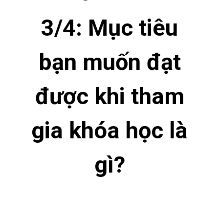
3/4: Mục tiêu
bạn muốn đạt
được khi tham
gia khóa học là
gì?