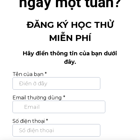
ngày một tuần?
ĐĂNG KÝ HỌC THỬ
MIỄN PHÍ
Hãy điền thông tin của bạn dưới
đây.
Tên của bạn
*
Email thường dùng
*
Số điện thoại
*