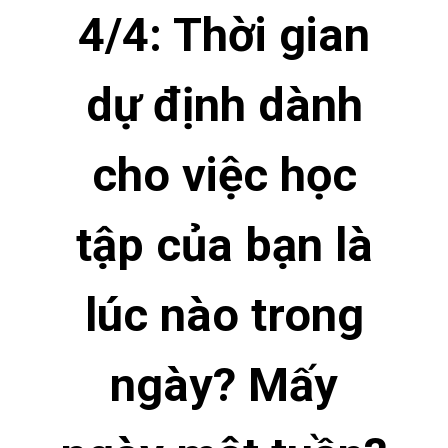
4/4: Thời gian
dự định dành
cho việc học
tập của bạn là
lúc nào trong
ngày? Mấy