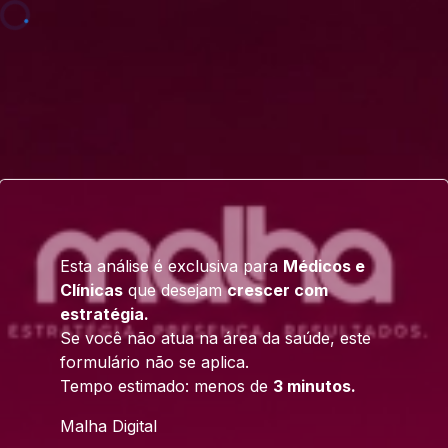
Esta análise é exclusiva para
Médicos e
Clínicas
que desejam
crescer com
estratégia.
Se você não atua na área da saúde, este
formulário não se aplica.
Tempo estimado: menos de
3 minutos.
Malha Digital