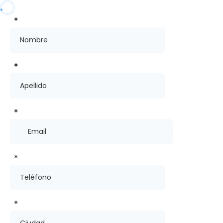
*
*
*
*
*