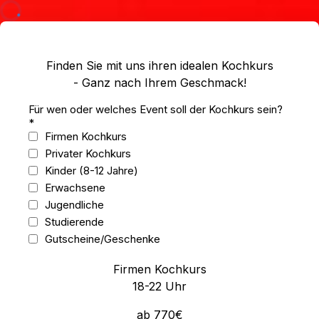
Finden Sie mit uns ihren idealen Kochkurs
- Ganz nach Ihrem Geschmack!
Für wen oder welches Event soll der Kochkurs sein?
*
Firmen Kochkurs
Privater Kochkurs
Kinder (8-12 Jahre)
Erwachsene
Jugendliche
Studierende
Gutscheine/Geschenke
Firmen Kochkurs
18-22 Uhr
ab 770€