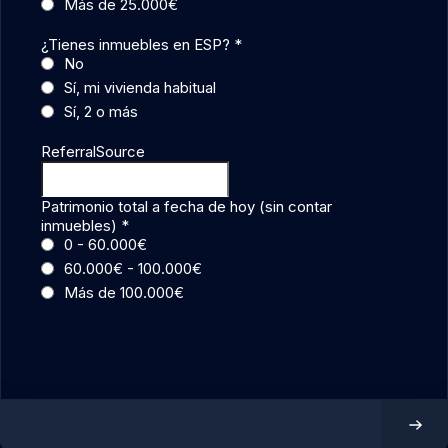
Más de 25.000€
¿Tienes inmuebles en ESP?
*
No
Sí, mi vivienda habitual
Sí, 2 o más
ReferralSource
Patrimonio total a fecha de hoy (sin contar
inmuebles)
*
0 - 60.000€
60.000€ - 100.000€
Más de 100.000€