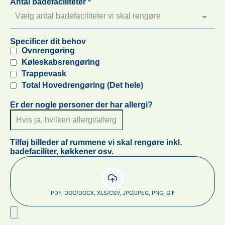
Antal badefaciliteter
*
Vælg antal badefaciliteter vi skal rengøre
Specificer dit behov
Ovnrengøring
Køleskabsrengøring
Trappevask
Total Hovedrengøring (Det hele)
Er der nogle personer der har allergi?
Tilføj billeder af rummene vi skal rengøre inkl.
badefaciliter, køkkener osv.
PDF, DOC/DOCX, XLS/CSV, JPG/JPEG, PNG, GIF