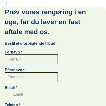
Prøv vores rengøring i en
uge, før du laver en fast
aftale med os.
Bestil et uforpligtende tilbud
Fornavn
*
Efternavn
*
Email
*
Telefon
*