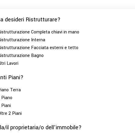
a desideri Ristrutturare?
istrutturazione Completa chiavi in mano
istrutturazione Interna
istrutturazione Facciata esterni e tetto
istrutturazione Bagno
ltri Lavori
nti Piani?
iano Terra
 Piano
 Piani
ltre 2 Piani
la/il proprietaria/o dell'immobile?